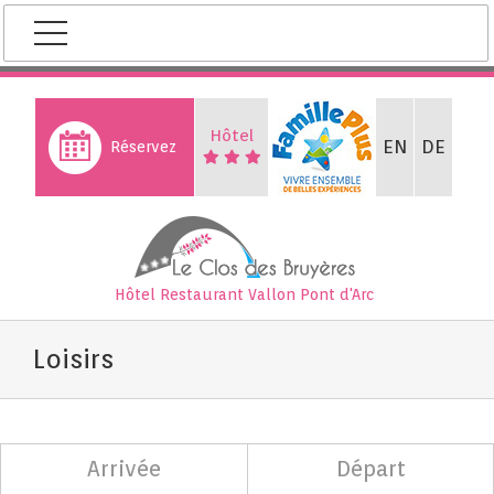
Skip
to
content
Hôtel
EN
DE
Réservez
Hôtel Restaurant
Vallon Pont d'Arc
Loisirs
Arrivée
Départ