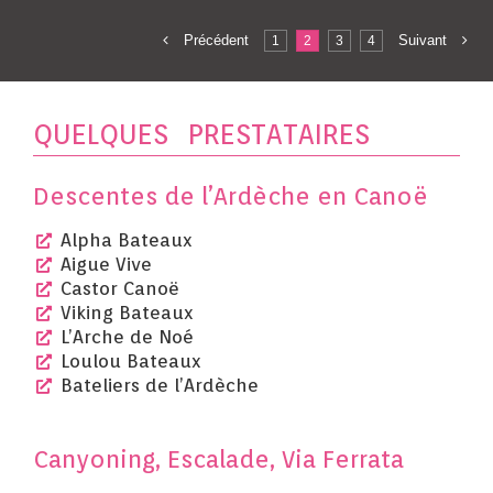
Précédent
Suivant
1
2
3
4
QUELQUES PRESTATAIRES
Descentes de l’Ardèche en Canoë
Alpha Bateaux
Aigue Vive
Castor Canoë
Viking Bateaux
L’Arche de Noé
Loulou Bateaux
Bateliers de l’Ardèche
Canyoning, Escalade, Via Ferrata