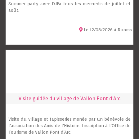
Summer party avec DJFa tous les mercredis de juillet et
août.
Le 12/08/2026 à Ruoms
Visite guidée du village de Vallon Pont d'Arc
Visite du village et tapisseries menée par un bénévole de
l'association des Amis de l'Histoire. Inscription à l'Office de
Tourisme de Vallon Pont d'Arc.