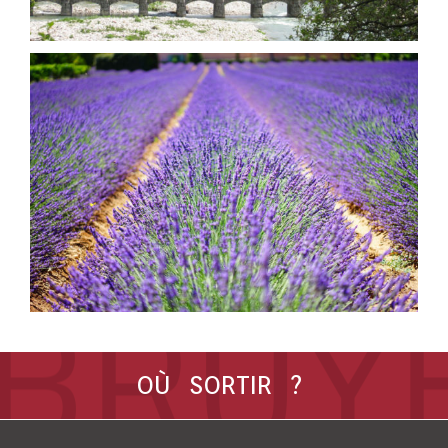
OÙ SORTIR ?