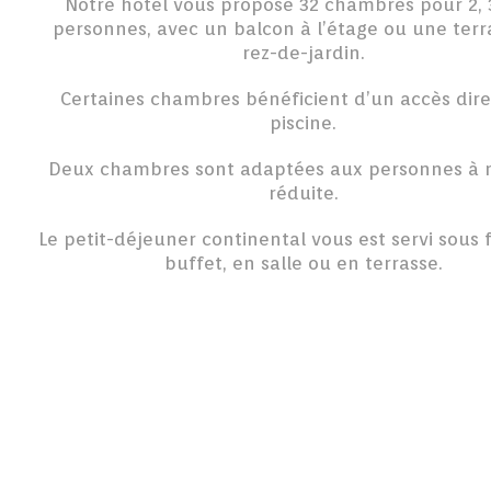
Notre hôtel vous propose 32 chambres pour 2, 
personnes, avec un balcon à l’étage ou une terr
rez-de-jardin.
Certaines chambres bénéficient d’un accès dire
piscine.
Deux chambres sont adaptées aux personnes à m
réduite.
Le petit-déjeuner continental vous est servi sous
buffet, en salle ou en terrasse.