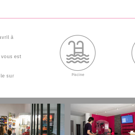
vril à
 vous est
Piscine
le sur