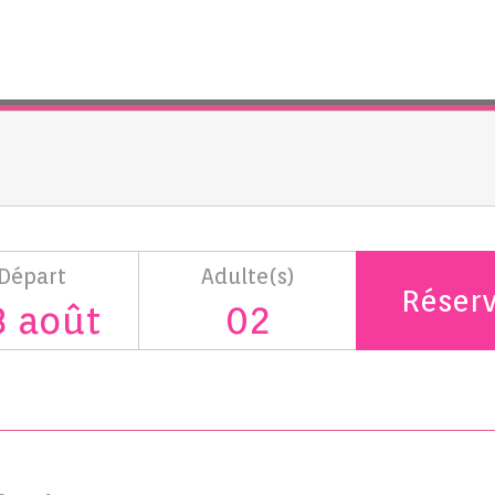
Départ
Adulte(s)
Réser