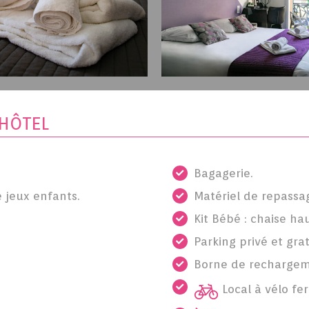
HÔTEL
Bagagerie.
e jeux enfants.
Matériel de repassa
Kit Bébé : chaise hau
Parking privé et gra
Borne de rechargeme
Local à vélo fe