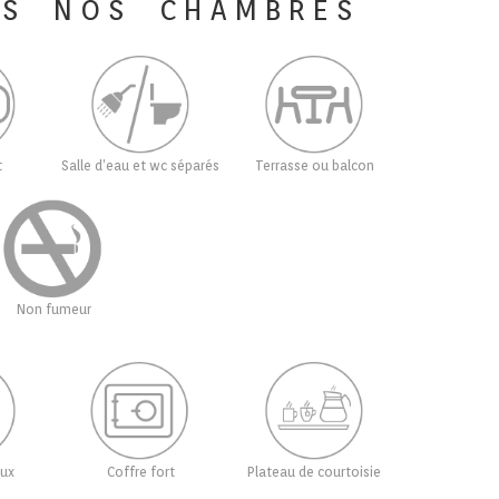
ES NOS CHAMBRES
t
Salle d’eau et wc séparés
Terrasse ou balcon
Non fumeur
ux
Coffre fort
Plateau de courtoisie