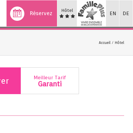
Hôtel
Réservez
EN
DE
Accueil
/
Hôtel
Meilleur Tarif
ver
Garanti