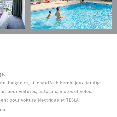
ge.
te, baignoire, lit, chauffe-biberon, jeux 1er âge.
tuit pour voitures, autocars, motos et vélos.
nt pour voiture électrique et TESLA.
rmé.