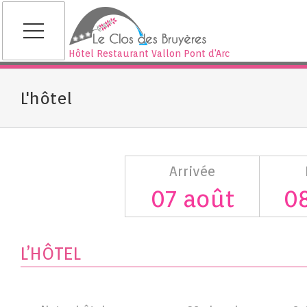
Skip
to
content
Hôtel Restaurant
Vallon Pont d'Arc
L'hôtel
Arrivée
L’HÔTEL