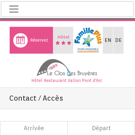
Skip
to
content
Hôtel
EN
DE
Réservez
Hôtel Restaurant
Vallon Pont d'Arc
Contact / Accès
Arrivée
Départ