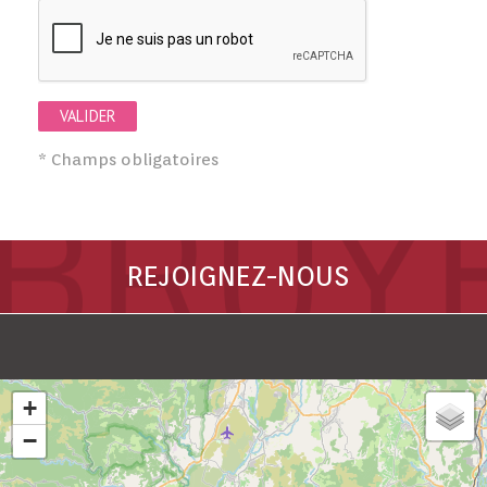
* Champs obligatoires
REJOIGNEZ-NOUS
+
−