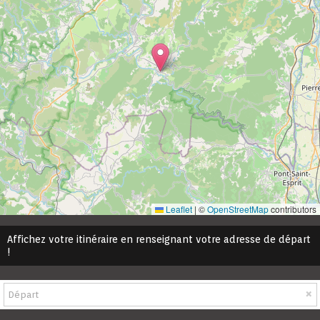
Leaflet
|
©
OpenStreetMap
contributors
Affichez votre itinéraire en renseignant votre adresse de départ
!