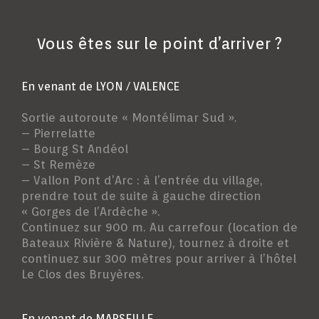
Vous êtes sur le point d’arriver ?
En venant de LYON / VALENCE
Sortie autoroute « Montélimar Sud ».
– Pierrelatte
– Bourg St Andéol
– St Remèze
– Vallon Pont d’Arc : à l’entrée du village,
prendre tout de suite à gauche direction
« Gorges de l’Ardèche ».
Continuez sur 900 m. Au carrefour (location de
Bateaux Rivière & Nature), tournez à droite et
continuez sur 300 mètres pour arriver à l’hôtel
Le Clos des Bruyères.
En venant de MARSEILLE