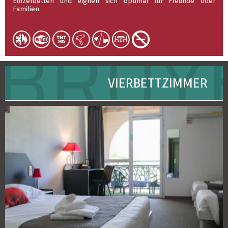
Einzelbetten und eignen sich optimal für Freunde oder
Familien.
VIERBETTZIMMER