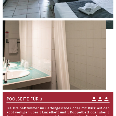
person
person
person
POOLSEITE FÜR 3
Die Dreibettzimmer im Gartengeschoss oder mit Blick auf den
Pool verfügen über 1 Einzelbett und 1 Doppelbett oder über 3