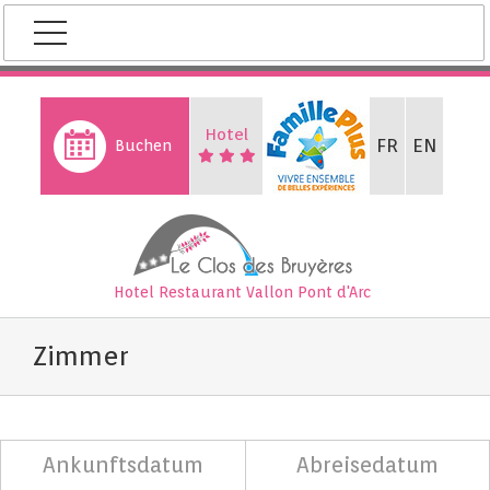
Skip
to
content
Hotel
FR
EN
Buchen
Hotel Restaurant
Vallon Pont d'Arc
Zimmer
Ankunftsdatum
Abreisedatum