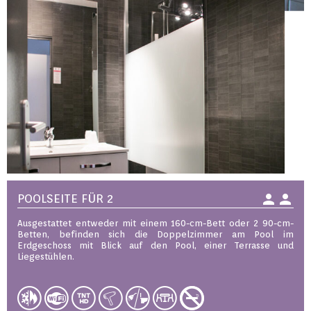
person
person
POOLSEITE FÜR 2
Ausgestattet entweder mit einem 160-cm-Bett oder 2 90-cm-
Betten, befinden sich die Doppelzimmer am Pool im
Erdgeschoss mit Blick auf den Pool, einer Terrasse und
Liegestühlen.